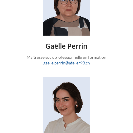
Gaëlle
Perrin
Maîtresse socioprofessionnelle en formation
gaelle.perrin
@
atelier93.ch