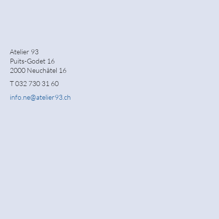
Atelier 93
Puits-Godet 16
2000 Neuchâtel 16
T 032 730 31 60
info.ne
@
atelier93.ch