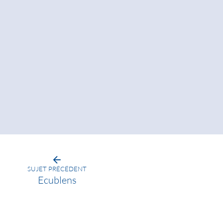
SUJET PRÉCÉDENT
Ecublens