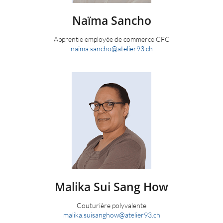
Naïma
Sancho
Apprentie employée de commerce CFC
naima.sancho
@
atelier93.ch
Malika
Sui Sang How
Couturière polyvalente
malika.suisanghow
@
atelier93.ch